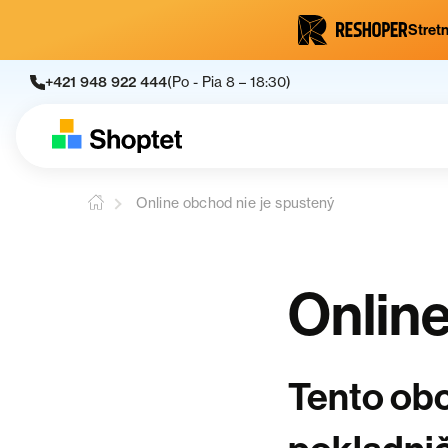
Stretn
+421 948 922 444
(Po - Pia 8 – 18:30)
Online obchod nie je spustený
Online
Tento obc