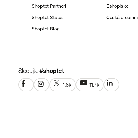
Shoptet Partneri
Eshopisko
Shoptet Status
Česká e‑comm
Shoptet Blog
#shoptet
Sledujte
1.8k
11.7k