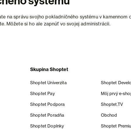
čného systému
ate na správu svojho pokladničného systému v kamennom 
e. Môžete si ho ale zapnúť vo svojej administrácii.
Skupina Shoptet
Shoptet Univerzita
Shoptet Devel
Shoptet Pay
Môj prvý e-sho
Shoptet Podpora
Shoptet.TV
Shoptet Poradňa
Obchod
Shoptet Doplnky
Shoptet Premi