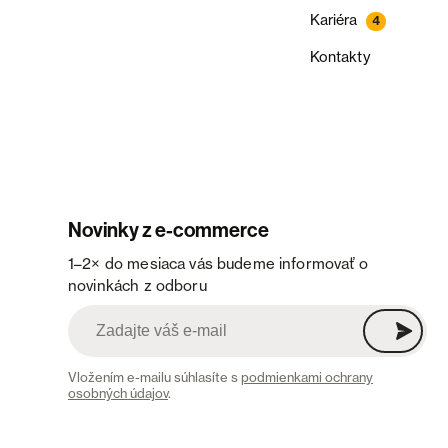
Kariéra
4
Kontakty
Novinky z e-commerce
1–2× do mesiaca vás budeme informovať o
novinkách z odboru
Vložením e-mailu súhlasíte s
podmienkami ochrany
osobných údajov
.