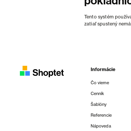
pokladni
Tento systém použív
zatiaľ spustený nemát
Informácie
Čo vieme
Cenník
Šablóny
Referencie
Nápoveda