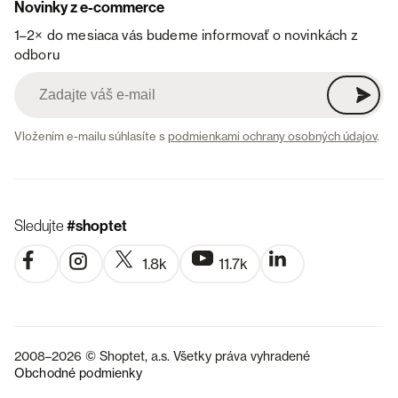
Novinky z e-commerce
1–2× do mesiaca vás budeme informovať o novinkách z
odboru
Vložením e-mailu súhlasíte s
podmienkami ochrany osobných údajov
.
Sledujte
#shoptet
1.8k
11.7k
2008–2026 © Shoptet, a.s. Všetky práva vyhradené
Obchodné podmienky