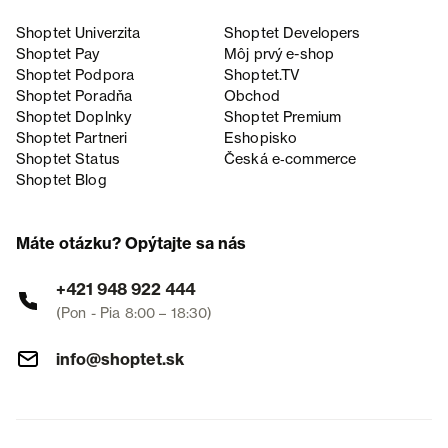
Shoptet Univerzita
Shoptet Developers
Shoptet Pay
Môj prvý e-shop
Shoptet Podpora
Shoptet.TV
Shoptet Poradňa
Obchod
Shoptet Doplnky
Shoptet Premium
Shoptet Partneri
Eshopisko
Shoptet Status
Česká e‑commerce
Shoptet Blog
Máte otázku? Opýtajte sa nás
+421 948 922 444
(Pon - Pia 8:00 – 18:30)
info@shoptet.sk