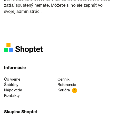
zatiaľ spustený nemáte. Môžete si ho ale zapnúť vo
svojej administrácii.
Informácie
Čo vieme
Cenník
Šablóny
Referencie
Nápoveda
Kariéra
5
Kontakty
Skupina Shoptet