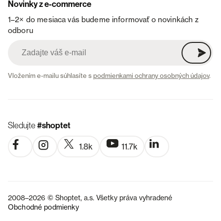
Novinky z e-commerce
1–2× do mesiaca vás budeme informovať o novinkách z
odboru
Vložením e-mailu súhlasíte s
podmienkami ochrany osobných údajov
.
Sledujte
#shoptet
1.8k
11.7k
2008–2026 © Shoptet, a.s. Všetky práva vyhradené
Obchodné podmienky