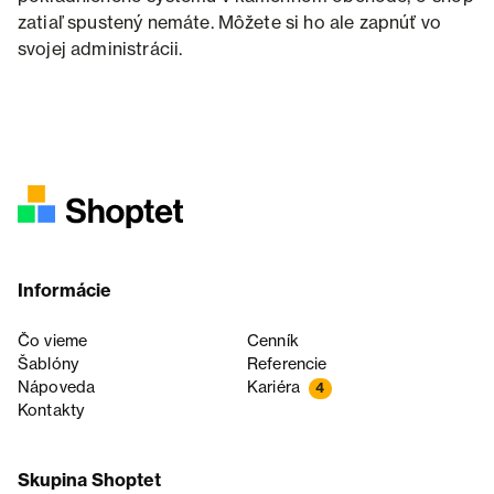
zatiaľ spustený nemáte. Môžete si ho ale zapnúť vo
svojej administrácii.
Informácie
Čo vieme
Cenník
Šablóny
Referencie
Nápoveda
Kariéra
4
Kontakty
Skupina Shoptet