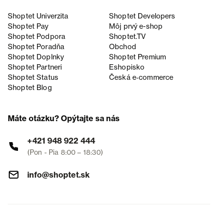
Shoptet Univerzita
Shoptet Developers
Shoptet Pay
Môj prvý e-shop
Shoptet Podpora
Shoptet.TV
Shoptet Poradňa
Obchod
Shoptet Doplnky
Shoptet Premium
Shoptet Partneri
Eshopisko
Shoptet Status
Česká e‑commerce
Shoptet Blog
Máte otázku? Opýtajte sa nás
+421 948 922 444
(Pon - Pia 8:00 – 18:30)
info@shoptet.sk