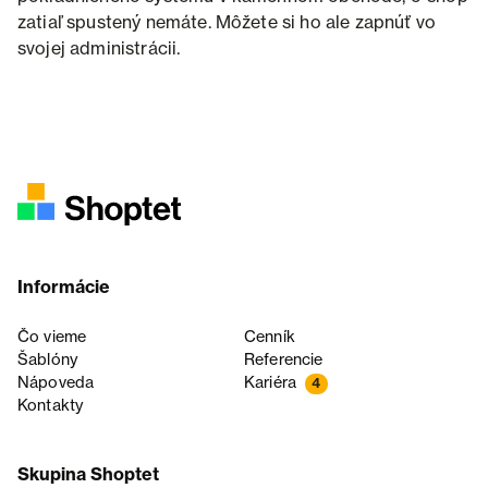
zatiaľ spustený nemáte. Môžete si ho ale zapnúť vo
svojej administrácii.
Informácie
Čo vieme
Cenník
Šablóny
Referencie
Nápoveda
Kariéra
4
Kontakty
Skupina Shoptet