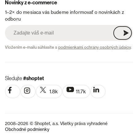
Novinky z e-commerce
1–2× do mesiaca vás budeme informovať o novinkách z
odboru
Vložením e-mailu súhlasíte s
podmienkami ochrany osobných údajov
.
Sledujte
#shoptet
1.8k
11.7k
2008–2026 © Shoptet, a.s. Všetky práva vyhradené
Obchodné podmienky