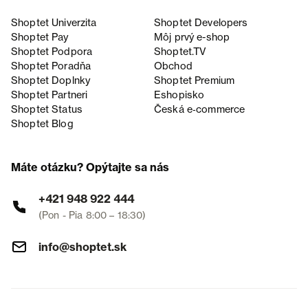
Shoptet Univerzita
Shoptet Developers
Shoptet Pay
Môj prvý e-shop
Shoptet Podpora
Shoptet.TV
Shoptet Poradňa
Obchod
Shoptet Doplnky
Shoptet Premium
Shoptet Partneri
Eshopisko
Shoptet Status
Česká e‑commerce
Shoptet Blog
Máte otázku? Opýtajte sa nás
+421 948 922 444
(Pon - Pia 8:00 – 18:30)
info@shoptet.sk