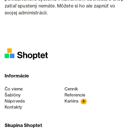
zatiaľ spustený nemáte. Môžete si ho ale zapnúť vo
svojej administrácii.
Informácie
Čo vieme
Cenník
Šablóny
Referencie
Nápoveda
Kariéra
4
Kontakty
Skupina Shoptet