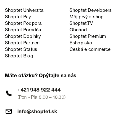
Shoptet Univerzita
Shoptet Developers
Shoptet Pay
Môj prvý e-shop
Shoptet Podpora
Shoptet.TV
Shoptet Poradňa
Obchod
Shoptet Doplnky
Shoptet Premium
Shoptet Partneri
Eshopisko
Shoptet Status
Česká e‑commerce
Shoptet Blog
Máte otázku? Opýtajte sa nás
+421 948 922 444
(Pon - Pia 8:00 – 18:30)
info@shoptet.sk