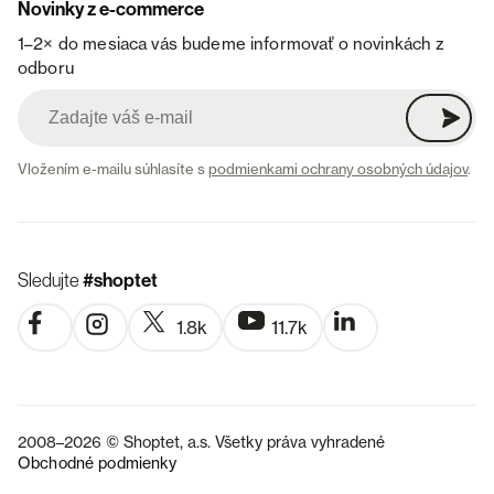
Novinky z e-commerce
1–2× do mesiaca vás budeme informovať o novinkách z
odboru
Vložením e-mailu súhlasíte s
podmienkami ochrany osobných údajov
.
Sledujte
#shoptet
1.8k
11.7k
2008–2026 © Shoptet, a.s. Všetky práva vyhradené
Obchodné podmienky