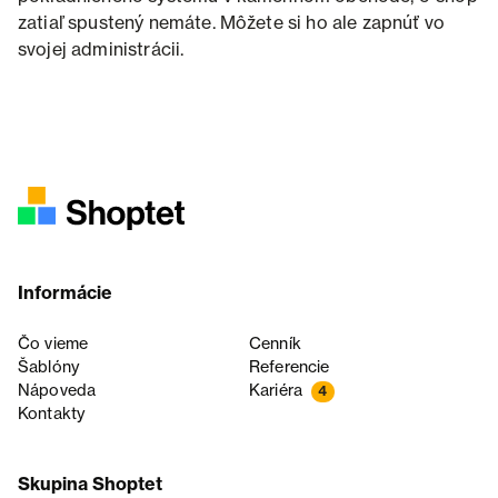
zatiaľ spustený nemáte. Môžete si ho ale zapnúť vo
svojej administrácii.
Informácie
Čo vieme
Cenník
Šablóny
Referencie
Nápoveda
Kariéra
4
Kontakty
Skupina Shoptet