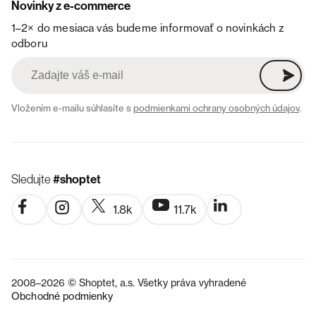
Novinky z e-commerce
1–2× do mesiaca vás budeme informovať o novinkách z
odboru
Vložením e-mailu súhlasíte s
podmienkami ochrany osobných údajov
.
Sledujte
#shoptet
1.8k
11.7k
2008–2026 © Shoptet, a.s. Všetky práva vyhradené
Obchodné podmienky