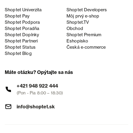
Shoptet Univerzita
Shoptet Developers
Shoptet Pay
Môj prvý e-shop
Shoptet Podpora
Shoptet.TV
Shoptet Poradňa
Obchod
Shoptet Doplnky
Shoptet Premium
Shoptet Partneri
Eshopisko
Shoptet Status
Česká e‑commerce
Shoptet Blog
Máte otázku? Opýtajte sa nás
+421 948 922 444
(Pon - Pia 8:00 – 18:30)
info@shoptet.sk