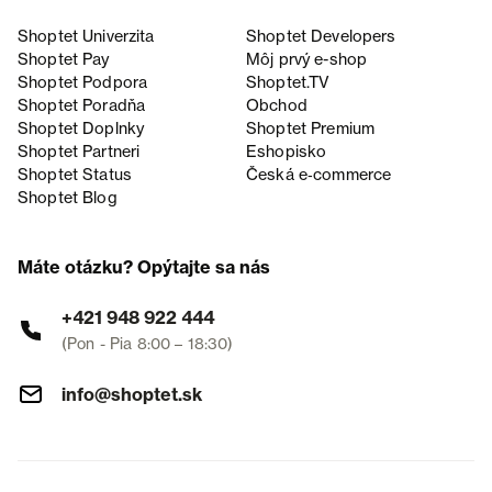
Shoptet Univerzita
Shoptet Developers
Shoptet Pay
Môj prvý e-shop
Shoptet Podpora
Shoptet.TV
Shoptet Poradňa
Obchod
Shoptet Doplnky
Shoptet Premium
Shoptet Partneri
Eshopisko
Shoptet Status
Česká e‑commerce
Shoptet Blog
Máte otázku? Opýtajte sa nás
+421 948 922 444
(Pon - Pia 8:00 – 18:30)
info@shoptet.sk