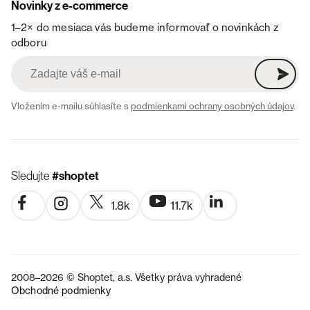
Novinky z e-commerce
1–2× do mesiaca vás budeme informovať o novinkách z
odboru
Vložením e-mailu súhlasíte s
podmienkami ochrany osobných údajov
.
Sledujte
#shoptet
1.8k
11.7k
2008–2026 © Shoptet, a.s. Všetky práva vyhradené
Obchodné podmienky