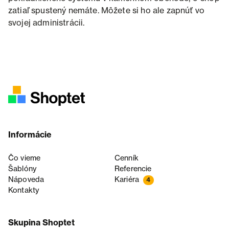
zatiaľ spustený nemáte. Môžete si ho ale zapnúť vo
svojej administrácii.
Informácie
Čo vieme
Cenník
Šablóny
Referencie
Nápoveda
Kariéra
4
Kontakty
Skupina Shoptet