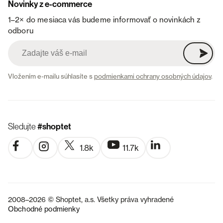
Novinky z e-commerce
1–2× do mesiaca vás budeme informovať o novinkách z
odboru
Vložením e-mailu súhlasíte s
podmienkami ochrany osobných údajov
.
Sledujte
#shoptet
1.8k
11.7k
2008–2026 © Shoptet, a.s. Všetky práva vyhradené
Obchodné podmienky