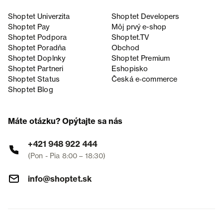
Shoptet Univerzita
Shoptet Developers
Shoptet Pay
Môj prvý e-shop
Shoptet Podpora
Shoptet.TV
Shoptet Poradňa
Obchod
Shoptet Doplnky
Shoptet Premium
Shoptet Partneri
Eshopisko
Shoptet Status
Česká e‑commerce
Shoptet Blog
Máte otázku? Opýtajte sa nás
+421 948 922 444
(Pon - Pia 8:00 – 18:30)
info@shoptet.sk