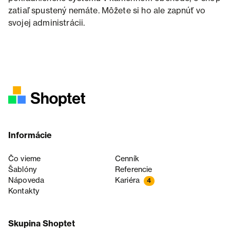
zatiaľ spustený nemáte. Môžete si ho ale zapnúť vo
svojej administrácii.
Informácie
Čo vieme
Cenník
Šablóny
Referencie
Nápoveda
Kariéra
4
Kontakty
Skupina Shoptet